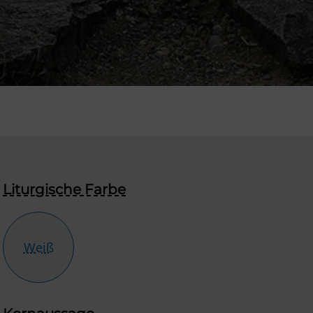
Liturgische Farbe
Weiß