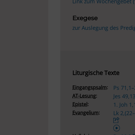
Link zum Wochengebet 
Exegese
zur Auslegung des Predi
Liturgische Texte
Eingangspsalm:
Ps 71,1
AT-Lesung:
Jes 49,1
Epistel:
1. Joh 1
Evangelium:
Lk 2,(22
Audio-
Player