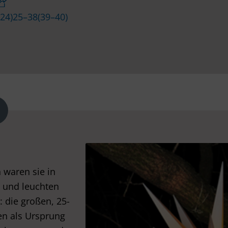
–24)25–38(39–40)
 waren sie in
n und leuchten
 die großen, 25-
ten als Ursprung