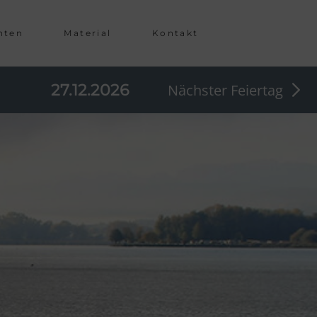
hten
Material
Kontakt
27.12.2026
Nächster Feiertag