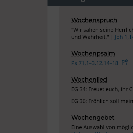
Wochenspruch
"Wir sahen seine Herrlic
und Wahrheit." |
Joh 1,
Wochenpsalm
Ps 71,1–3.12.14–18
Wochenlied
EG 34: Freuet euch, ihr C
EG 36: Fröhlich soll mei
Wochengebet
Eine Auswahl von möglic