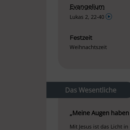
Evangelium
Audio-
Lukas 2, 22-40
Player
Festzeit
Weihnachtszeit
Das Wesentliche
„Meine Augen haben 
Mit Jesus ist das Licht