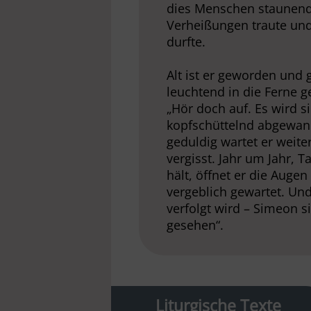
dies Menschen staunend 
Verheißungen traute und
durfte.
Alt ist er geworden und
leuchtend in die Ferne ge
„Hör doch auf. Es wird s
kopfschüttelnd abgewandt
geduldig wartet er weiter
vergisst. Jahr um Jahr, 
hält, öffnet er die Augen
vergeblich gewartet. Un
verfolgt wird – Simeon 
gesehen“.
Liturgische Texte