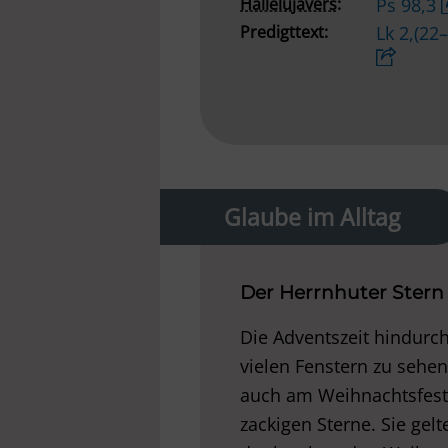
Hallelujavers:
Ps 98,3
Predigttext:
Lk 2,(22
Glaube im Alltag
Der Herrnhuter Stern
Die Adventszeit hindurch
vielen Fenstern zu sehe
auch am Weihnachtsfest:
zackigen Sterne. Sie gel