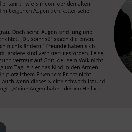
erkannt– wie Simeon, der den alten
 mit eigenen Augen den Retter sehen
 grau. Doch seine Augen sind jung und
richtet. „Du spinnst!“ sagen die einen.
ich nichts ändern.“ Freunde haben sich
, andere sind verbittert gestorben. Leise,
 und vertraut auf Gott, der sein Volk nicht
Tag um Tag. Als er das Kind in den Armen
 in plötzlichem Erkennen: Er hat nicht
d auch wenn dieses Kleine schwach ist und
singt: „Meine Augen haben deinen Heiland