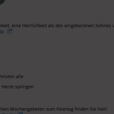
hkeit, eine Herrlichkeit als des eingeborenen Sohnes
14b
hristen alle
n Herze springen
hen Wochengebeten zum Feiertag finden Sie hier!