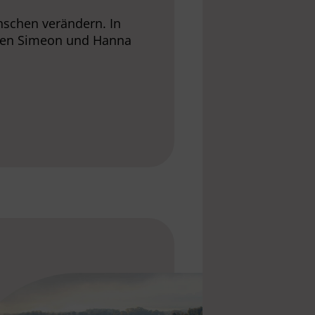
nschen verändern. In
ingen Simeon und Hanna