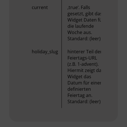
current
‚true‘. Falls
gesetzt, gibt das
Widget Daten für
die laufende
Woche aus.
Standard: (leer)
holiday_slug
hinterer Teil der
Feiertags-URL
(z.B. 1-advent).
Hiermit zeigt das
Widget das
Datum für einen
definierten
Feiertag an.
Standard: (leer)