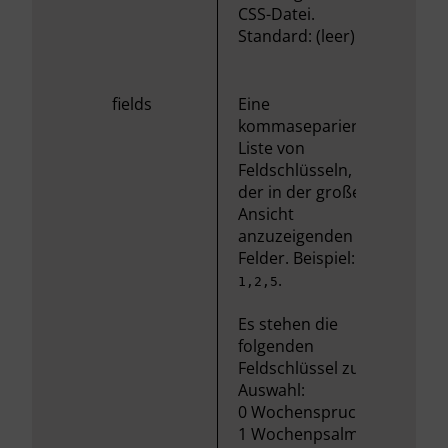
CSS-Datei.
Standard: (leer)
fields
Eine
kommaseparierte
Liste von
Feldschlüsseln,
der in der großen
Ansicht
anzuzeigenden
Felder. Beispiel:
.
1,2,5
Es stehen die
folgenden
Feldschlüssel zur
Auswahl:
0 Wochenspruch
1 Wochenpsalm