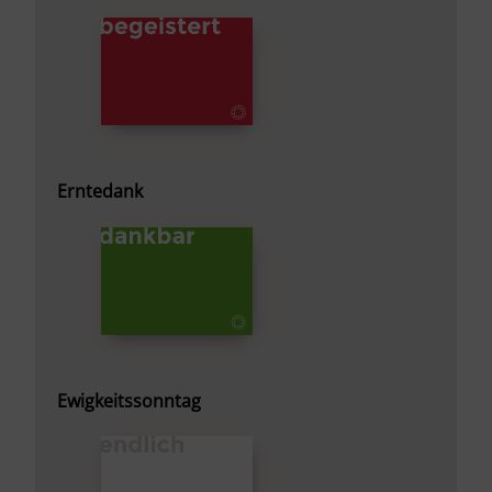
Erntedank
Ewigkeitssonntag