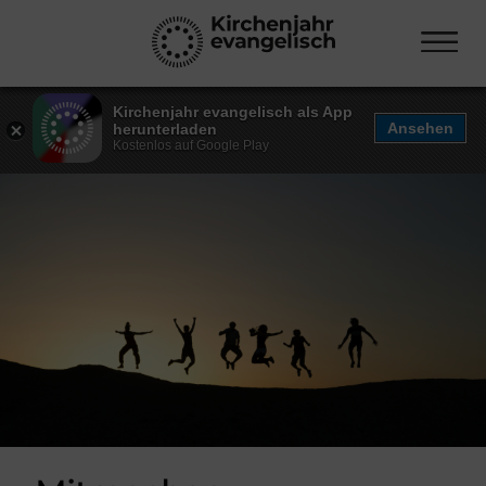
Kirchenjahr evangelisch als App
Ansehen
herunterladen
Kostenlos auf Google Play