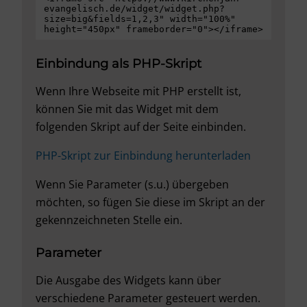
evangelisch.de/widget/widget.php?
size=big&fields=1,2,3" width="100%" 
height="450px" frameborder="0"></iframe>
Einbindung als PHP-Skript
Wenn Ihre Webseite mit PHP erstellt ist,
können Sie mit das Widget mit dem
folgenden Skript auf der Seite einbinden.
PHP-Skript zur Einbindung herunterladen
Wenn Sie Parameter (s.u.) übergeben
möchten, so fügen Sie diese im Skript an der
gekennzeichneten Stelle ein.
Parameter
Die Ausgabe des Widgets kann über
verschiedene Parameter gesteuert werden.