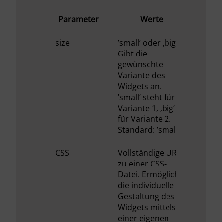
Parameter
Werte
size
’small‘ oder ‚big‘.
Gibt die
gewünschte
Variante des
Widgets an.
’small‘ steht für
Variante 1, ‚big‘
für Variante 2.
Standard: ’small‘
CSS
Vollständige URL
zu einer CSS-
Datei. Ermöglicht
die individuelle
Gestaltung des
Widgets mittels
einer eigenen