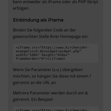
kann entweder als iFrame oder als PHP-Skript
erfolgen.
Einbindung als iFrame
Binden Sie folgenden Code an der
gewünschten Stelle Ihrer Homepage ein:
<iframe src="https://www.kirchenjahr-
evangelisch.de/widget/widget.php" 
width="100%" height="450px" 
frameborder="0"></iframe>
Wenn Sie Parameter (s.u.) übergeben
möchten, so hängen Sie diese mit einem ?
getrennt an die URL an.
Mehrere Parameter werden durch ein &
getrennt. Ein Beispiel:
<iframe src="https://www.kirchenjahr-