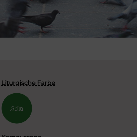
Liturgische Farbe
Grün