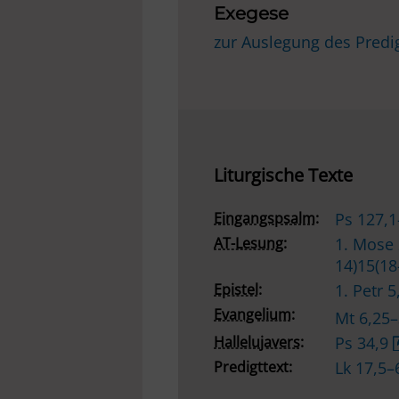
Exegese
zur Auslegung des Predi
Liturgische Texte
Eingangspsalm:
Ps 127,
AT-Lesung:
1. Mose 
14)15(1
Epistel:
1. Petr 
Evangelium:
Mt 6,25
Hallelujavers:
Ps 34,9
Predigttext:
Lk 17,5