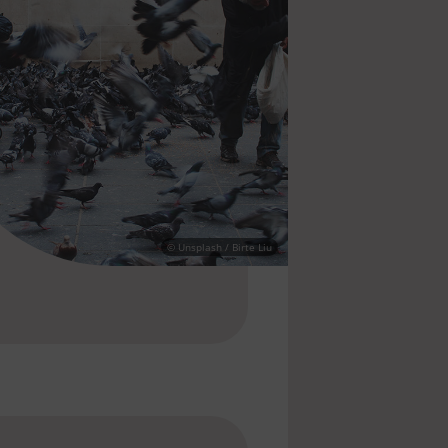
© Unsplash / Birte Liu