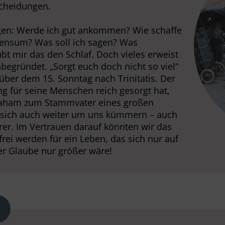
scheidungen.
agen: Werde ich gut ankommen? Wie schaffe
pensum? Was soll ich sagen? Was
t mir das den Schlaf. Doch vieles erweist
egründet. „Sorgt euch doch nicht so viel“
 über dem 15. Sonntag nach Trinitatis. Der
ng für seine Menschen reich gesorgt hat,
raham zum Stammvater eines großen
d sich auch weiter um uns kümmern – auch
rer. Im Vertrauen darauf könnten wir das
ei werden für ein Leben, das sich nur auf
der Glaube nur größer wäre!