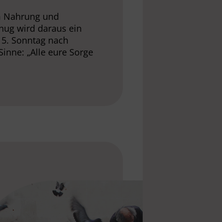
um Nahrung und
nug wird daraus ein
15. Sonntag nach
 Sinne: „Alle eure Sorge