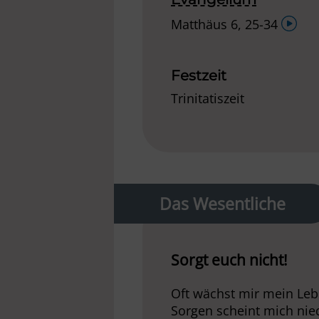
Audio
Matthäus 6, 25-34
Player
Festzeit
Trinitatiszeit
Das Wesentliche
Sorgt euch nicht!
Oft wächst mir mein Leb
Sorgen scheint mich ni