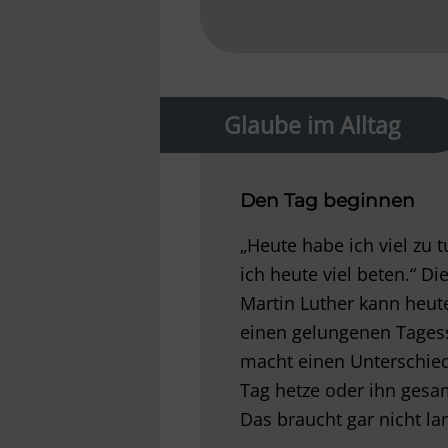
Glaube im Alltag
Den Tag beginnen
„Heute habe ich viel zu 
ich heute viel beten.“ Di
Martin Luther kann heute
einen gelungenen Tagesst
macht einen Unterschied
Tag hetze oder ihn gesa
Das braucht gar nicht la