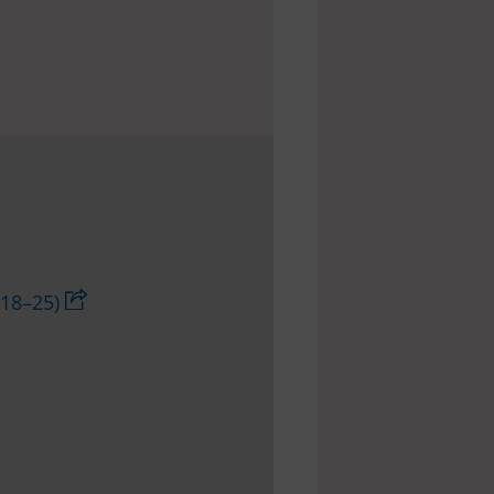
(18–25)