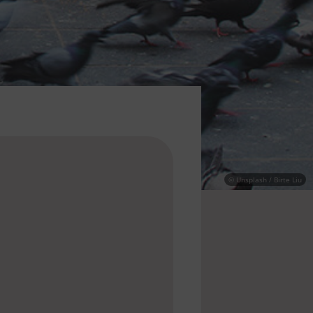
© Unsplash / Birte Liu