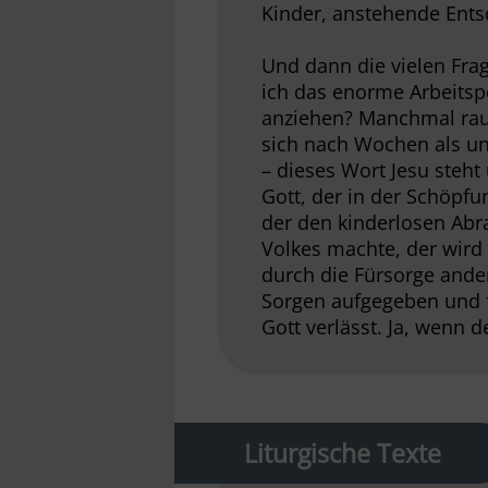
Kinder, anstehende Ent
Und dann die vielen Fr
ich das enorme Arbeits
anziehen? Manchmal raub
sich nach Wochen als unb
– dieses Wort Jesu steht
Gott, der in der Schöpfu
der den kinderlosen Ab
Volkes machte, der wir
durch die Fürsorge ande
Sorgen aufgegeben und fr
Gott verlässt. Ja, wenn 
Liturgische Texte