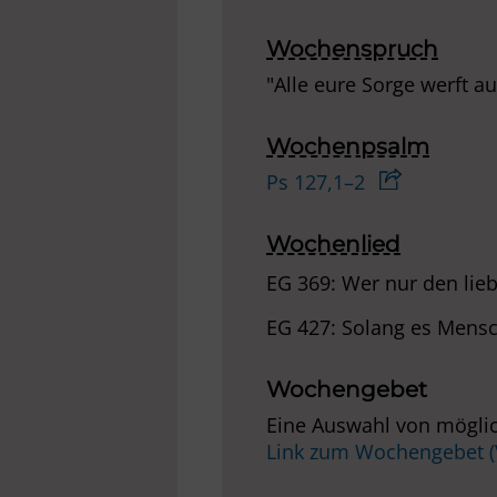
Wochenspruch
"Alle eure Sorge werft au
Wochenpsalm
Ps 127,1–2
Wochenlied
EG 369: Wer nur den lieb
EG 427: Solang es Mensc
Wochengebet
Eine Auswahl von möglic
Link zum Wochengebet 