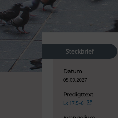
Steckbrief
Datum
05.09.2027
Predigttext
Lk 17,5–6
Evangelium