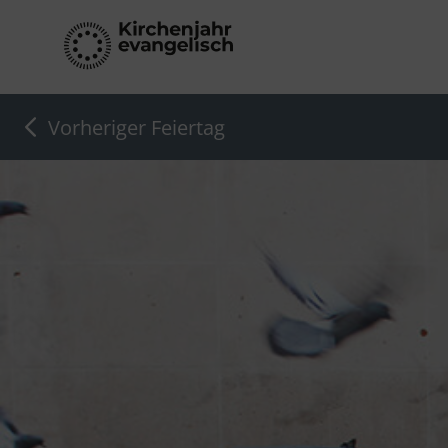
Vorheriger Feiertag