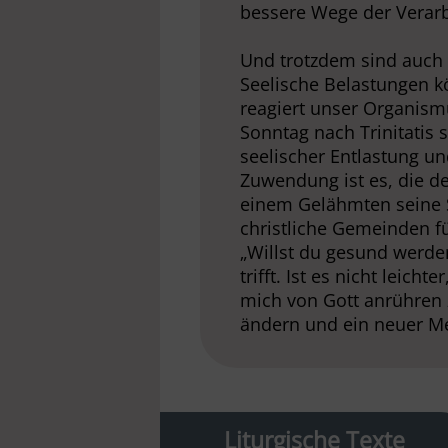
bessere Wege der Verarb
Und trotzdem sind auch C
Seelische Belastungen k
reagiert unser Organism
Sonntag nach Trinitatis
seelischer Entlastung u
Zuwendung ist es, die d
einem Gelähmten seine S
christliche Gemeinden f
„Willst du gesund werde
trifft. Ist es nicht leicht
mich von Gott anrühren 
ändern und ein neuer 
Liturgische Texte