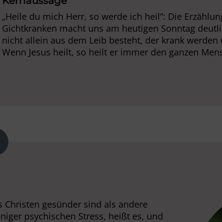
Kernaussage
„Heile du mich Herr, so werde ich heil“: Die Erzählu
Gichtkranken macht uns am heutigen Sonntag deutl
nicht allein aus dem Leib besteht, der krank werden
Wenn Jesus heilt, so heilt er immer den ganzen Men
ss Christen gesünder sind als andere
iger psychischen Stress, heißt es, und