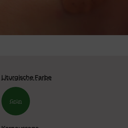
Liturgische Farbe
Grün