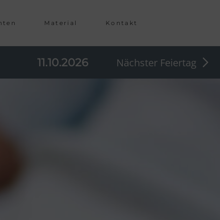
hten
Material
Kontakt
11.10.2026
Nächster Feiertag