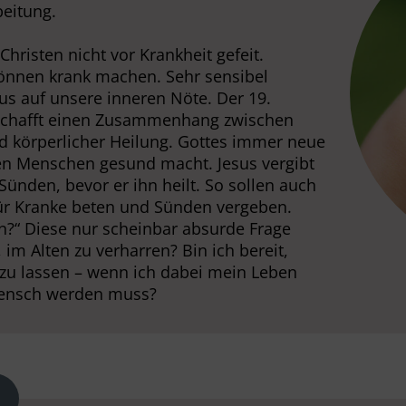
eitung.
hristen nicht vor Krankheit gefeit.
önnen krank machen. Sehr sensibel
us auf unsere inneren Nöte. Der 19.
 schafft einen Zusammenhang zwischen
nd körperlicher Heilung. Gottes immer neue
en Menschen gesund macht. Jesus vergibt
ünden, bevor er ihn heilt. So sollen auch
ür Kranke beten und Sünden vergeben.
n?“ Diese nur scheinbar absurde Frage
er, im Alten zu verharren? Bin ich bereit,
zu lassen – wenn ich dabei mein Leben
Mensch werden muss?