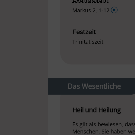
Audio-
Markus 2, 1-12
Player
Festzeit
Trinitatiszeit
Das Wesentliche
Heil und Heilung
Es gilt als bewiesen, da
Menschen. Sie haben wen