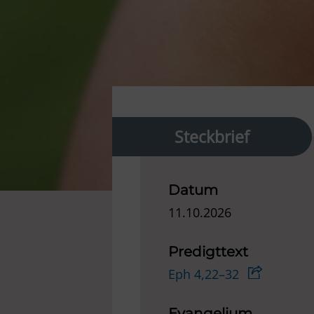
Steckbrief
Datum
11.10.2026
Predigttext
Eph 4,22–32
Evangelium