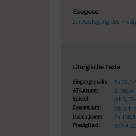
Exegese
zur Auslegung des Predi
Liturgische Texte
Eingangspsalm:
Ps 32,1
AT-Lesung:
2. Mose
Epistel:
Jak 5,13
Evangelium:
Mk 2,1–
Hallelujavers:
Ps 138,
Predigttext:
Eph 4,2