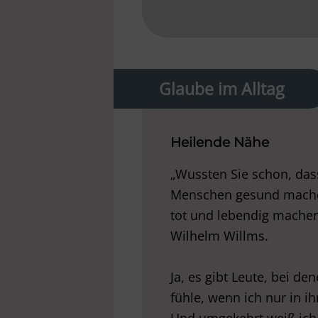
Glaube im Alltag
Heilende Nähe
„Wussten Sie schon, das
Menschen gesund mache
tot und lebendig machen
Wilhelm Willms.
Ja, es gibt Leute, bei de
fühle, wenn ich nur in 
Und umgekehrt weiß ic