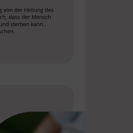
ng von der Heilung des
ich, dass der Mensch
 und sterben kann.
schen.