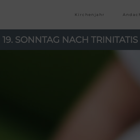
Kirchenjahr
Andac
19. SONNTAG NACH TRINITATIS