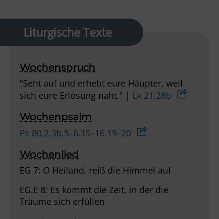
Liturgische Texte
Wochenspruch
"Seht auf und erhebt eure Häupter, weil
sich eure Erlösung naht." |
Lk 21,28b
Wochenpsalm
Ps 80,2.3b.5–6.15–16.19–20
Wochenlied
EG 7: O Heiland, reiß die Himmel auf
EG.E 8: Es kommt die Zeit, in der die
Träume sich erfüllen