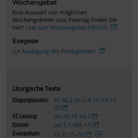
Wochengebet
Eine Auswahl von möglichen
Wochengebeten zum Feiertag finden Sie
hier!
Link zum Wochengebet (VELKD)
Exegese
zur Auslegung des Predigttextes
Liturgische Texte
Eingangspsalm:
Ps 80,2.3b.5–6.15–16.19–
20
AT-Lesung:
Jes 63,15–64,3
Epistel:
Jak 5,7–8(9–11)
Audio-
Evangelium:
Lk 21,25–33