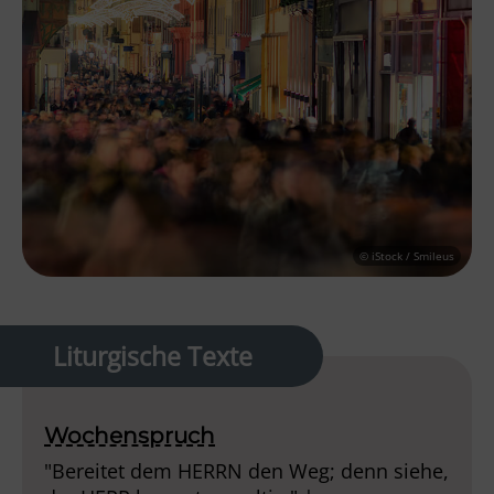
© iStock / Smileus
Liturgische Texte
Wochenspruch
"Bereitet dem HERRN den Weg; denn siehe,