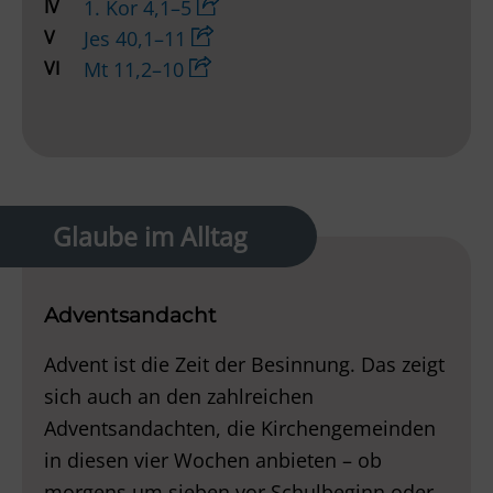
IV
1. Kor 4,1–5
V
Jes 40,1–11
VI
Mt 11,2–10
Glaube im Alltag
Adventsandacht
Advent ist die Zeit der Besinnung. Das zeigt
sich auch an den zahlreichen
Adventsandachten, die Kirchengemeinden
in diesen vier Wochen anbieten – ob
morgens um sieben vor Schulbeginn oder