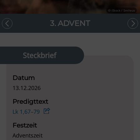
© iStock / Smileus
3. ADVENT
Steckbrief
Datum
13.12.2026
Predigttext
Lk 1,67–79
Festzeit
Adventszeit