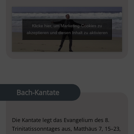
Klicke hier, um Marketing-Cookies zu
akzeptieren und diesen Inhalt zu aktivieren
Bach-Kantate
Die Kantate legt das Evangelium des 8.
Trinitatissonntages aus, Matthäus 7, 15–23,