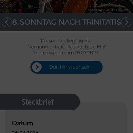
© pixabay / Daria Yakovleva
8. SONNTAG NACH TRINITATIS
Dieser Tag liegt in der
Vergangenheit. Das nächste Mal
feiern wir ihn am 18.07.2027.
Dorthin wechseln
Steckbrief
Datum
26.07.2026