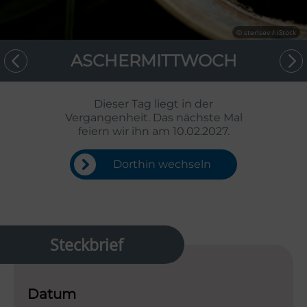
© sterlsev / iStock
ASCHERMITTWOCH
Dieser Tag liegt in der
Vergangenheit. Das nächste Mal
feiern wir ihn am 10.02.2027.
Dorthin wechseln
Steckbrief
Datum