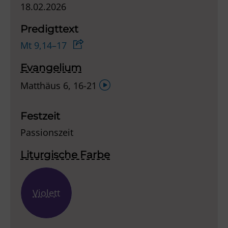
18.02.2026
Predigttext
Mt 9,14–17
Evangelium
Audio-
Matthäus 6, 16-21
Player
Festzeit
Passionszeit
Liturgische Farbe
Violett