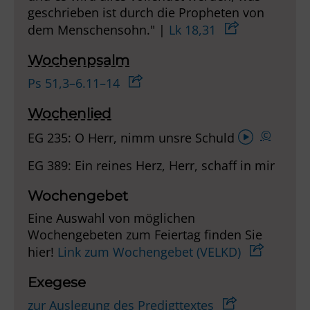
geschrieben ist durch die Propheten von
dem Menschensohn." |
Lk 18,31
Wochenpsalm
Ps 51,3–6.11–14
Wochenlied
Audio-
©
EG 235: O Herr, nimm unsre Schuld
Player
EG 389: Ein reines Herz, Herr, schaff in mir
Wochengebet
Eine Auswahl von möglichen
Wochengebeten zum Feiertag finden Sie
hier!
Link zum Wochengebet (VELKD)
Exegese
zur Auslegung des Predigttextes