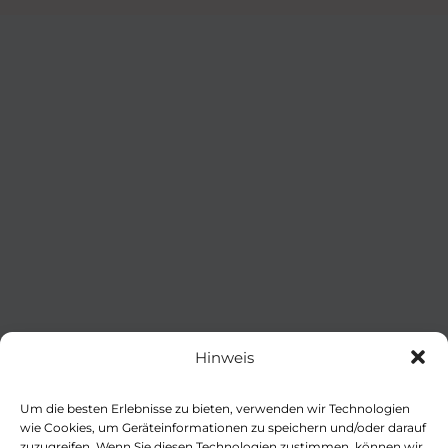
Hinweis
Um die besten Erlebnisse zu bieten, verwenden wir Technologien
wie Cookies, um Geräteinformationen zu speichern und/oder darauf
zuzugreifen. Wenn Sie diesen Technologien zustimmen, können wir