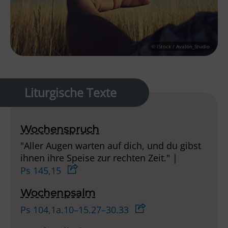
© iStock / Avalon_Studio
Liturgische Texte
Wochenspruch
"Aller Augen warten auf dich, und du gibst
ihnen ihre Speise zur rechten Zeit." |
Ps 145,15
Wochenpsalm
Ps 104,1a.10–15.27–30.33