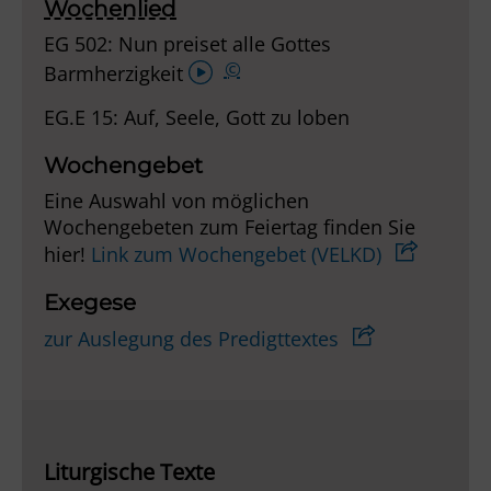
Wochenlied
EG 502: Nun preiset alle Gottes
Audio-
©
Barmherzigkeit
Player
EG.E 15: Auf, Seele, Gott zu loben
Wochengebet
Eine Auswahl von möglichen
Wochengebeten zum Feiertag finden Sie
hier!
Link zum Wochengebet (VELKD)
Exegese
zur Auslegung des Predigttextes
Liturgische Texte