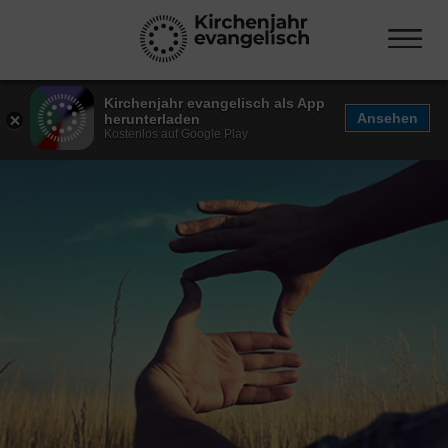
Kirchenjahr evangelisch als App
Ansehen
herunterladen
Kostenlos auf Google Play