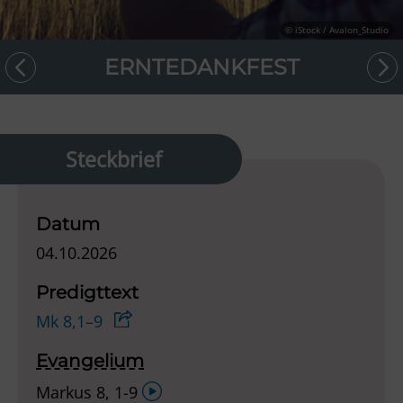
© iStock / Avalon_Studio
ERNTEDANKFEST
Steckbrief
Datum
04.10.2026
Predigttext
Mk 8,1–9
Evangelium
Audio-
Markus 8, 1-9