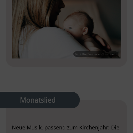
© Hollie Santos auf Unsplash
Monatslied
Neue Musik, passend zum Kirchenjahr: Die