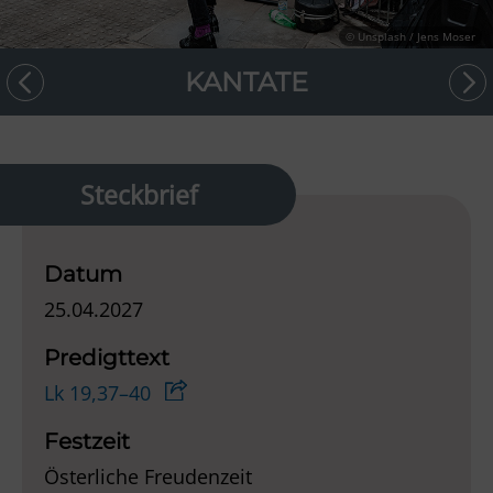
© Unsplash / Jens Moser
KANTATE
Steckbrief
Datum
25.04.2027
Predigttext
Lk 19,37–40
Festzeit
Österliche Freudenzeit