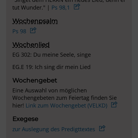
tut Wunder." |
Ps 98,1
Wochenpsalm
Ps 98
Wochenlied
EG 302: Du meine Seele, singe
EG.E 19: Ich sing dir mein Lied
Wochengebet
Eine Auswahl von möglichen
Wochengebeten zum Feiertag finden Sie
hier!
Link zum Wochengebet (VELKD)
Exegese
zur Auslegung des Predigttextes