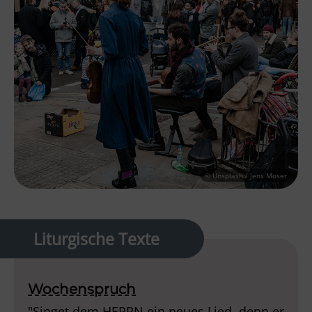
© Unsplash / Jens Moser
Liturgische Texte
Wochenspruch
"Singet dem HERRN ein neues Lied, denn er