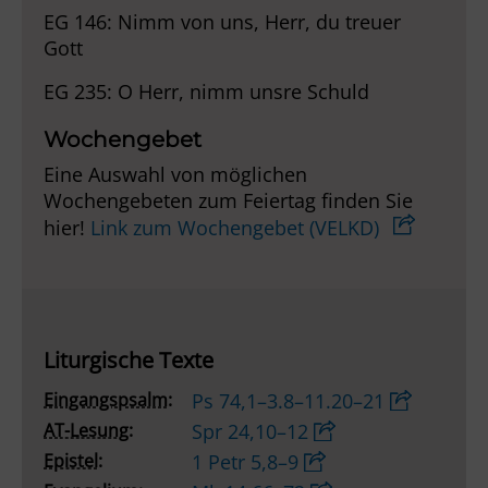
EG 146: Nimm von uns, Herr, du treuer
Gott
EG 235: O Herr, nimm unsre Schuld
Wochengebet
Eine Auswahl von möglichen
Wochengebeten zum Feiertag finden Sie
hier!
Link zum Wochengebet (VELKD)
Liturgische Texte
Eingangspsalm:
Ps 74,1–3.8–11.20–21
AT-Lesung:
Spr 24,10–12
Epistel:
1 Petr 5,8–9