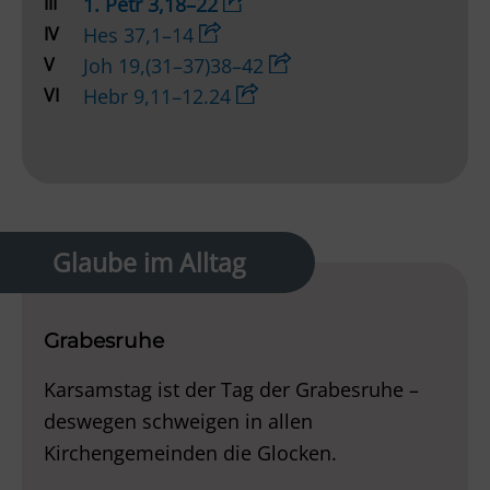
III
1. Petr 3,18–22
IV
Hes 37,1–14
V
Joh 19,(31–37)38–42
VI
Hebr 9,11–12.24
Glaube im Alltag
Grabesruhe
Karsamstag ist der Tag der Grabesruhe –
deswegen schweigen in allen
Kirchengemeinden die Glocken.