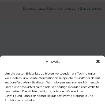
Datenschutzerklärung
Impressum
Einstellungen
Hinweis
Um die besten Erlebnisse zu bieten, verwenden wir Technologien
wie Cookies, um Geräteinformationen zu speichern und/oder darauf
zuzugreifen. Wenn Sie diesen Technologien zustimmen, können wir
Daten wie das Surfverhalten oder eindeutige IDs auf dieser Website
verarbeiten. Die Nichteinwilligung oder der Widerruf der
Einwilligung kann sich nachteilig auf bestimmte Merkmale und
Funktionen auswirken.