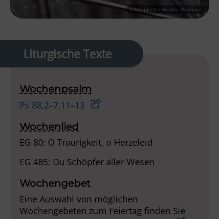
© Unsplash / Freddie Marriage
Liturgische Texte
Wochenpsalm
Ps 88,2–7.11–13
Wochenlied
EG 80: O Traurigkeit, o Herzeleid
EG 485: Du Schöpfer aller Wesen
Wochengebet
Eine Auswahl von möglichen
Wochengebeten zum Feiertag finden Sie