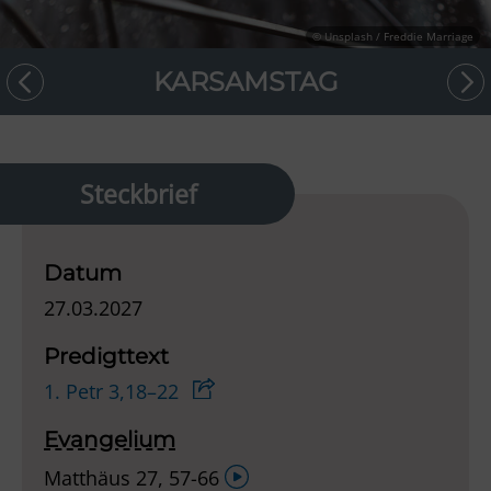
© Unsplash / Freddie Marriage
KARSAMSTAG
Steckbrief
Datum
27.03.2027
Predigttext
1. Petr 3,18–22
Evangelium
Audio-
Matthäus 27, 57-66